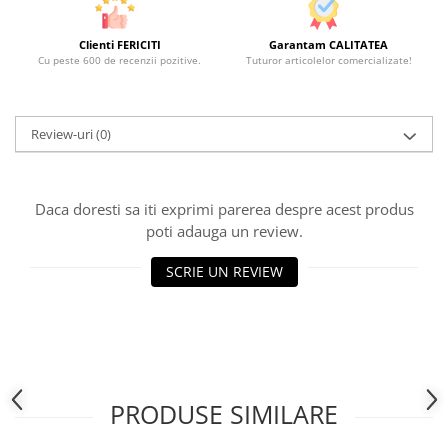
Clienti FERICITI
Garantam CALITATEA
Cu peste 600 de recenzii pozitive.
Tuturor articolelor comercializate!
Review-uri
(0)
Daca doresti sa iti exprimi parerea despre acest produs
poti adauga un review.
SCRIE UN REVIEW
PRODUSE SIMILARE