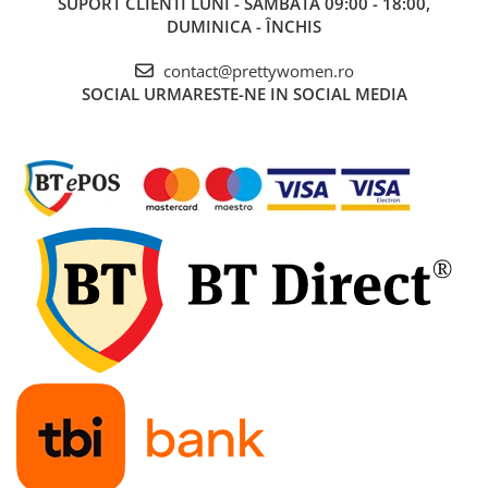
SUPORT CLIENTI
LUNI - SÂMBĂTĂ 09:00 - 18:00,
DUMINICA - ÎNCHIS
contact@prettywomen.ro
SOCIAL
URMARESTE-NE IN SOCIAL MEDIA