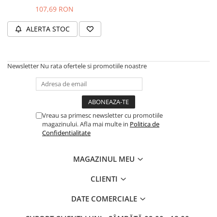
Salopete
107,69 RON
Tricouri si topuri
ALERTA STOC
Rochii de eveniment
Newsletter
Nu rata ofertele si promotiile noastre
Vreau sa primesc newsletter cu promotiile
magazinului. Afla mai multe in
Politica de
Confidentialitate
MAGAZINUL MEU
CLIENTI
DATE COMERCIALE