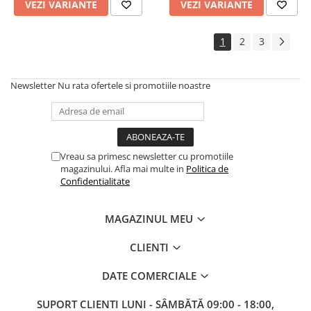
VEZI VARIANTE
VEZI VARIANTE
1
2
3
Newsletter
Nu rata ofertele si promotiile noastre
Vreau sa primesc newsletter cu promotiile
magazinului. Afla mai multe in
Politica de
Confidentialitate
MAGAZINUL MEU
CLIENTI
DATE COMERCIALE
SUPORT CLIENTI
LUNI - SÂMBĂTĂ 09:00 - 18:00,