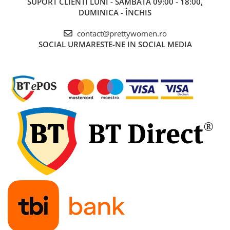
SUPORT CLIENTI
LUNI - SÂMBĂTĂ 09:00 - 18:00,
DUMINICA - ÎNCHIS
contact@prettywomen.ro
SOCIAL
URMARESTE-NE IN SOCIAL MEDIA