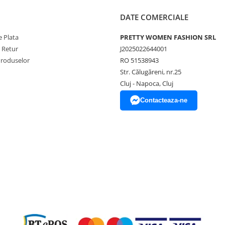
DATE COMERCIALE
 Plata
PRETTY WOMEN FASHION SRL
e Retur
J2025022644001
Produselor
RO 51538943
Str. Călugăreni, nr.25
Cluj - Napoca, Cluj
Contacteaza-ne