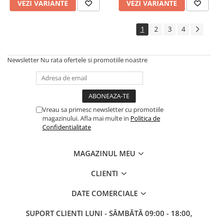
VEZI VARIANTE
VEZI VARIANTE
1
2
3
4
Newsletter
Nu rata ofertele si promotiile noastre
Vreau sa primesc newsletter cu promotiile
magazinului. Afla mai multe in
Politica de
Confidentialitate
MAGAZINUL MEU
CLIENTI
DATE COMERCIALE
SUPORT CLIENTI
LUNI - SÂMBĂTĂ 09:00 - 18:00,