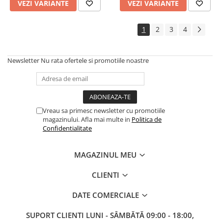
VEZI VARIANTE
VEZI VARIANTE
1
2
3
4
Newsletter
Nu rata ofertele si promotiile noastre
Vreau sa primesc newsletter cu promotiile
magazinului. Afla mai multe in
Politica de
Confidentialitate
MAGAZINUL MEU
CLIENTI
DATE COMERCIALE
SUPORT CLIENTI
LUNI - SÂMBĂTĂ 09:00 - 18:00,