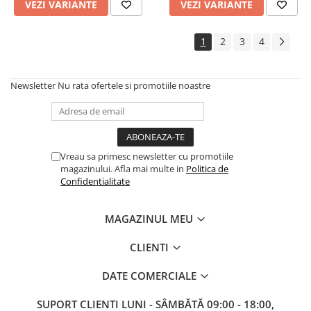
VEZI VARIANTE
VEZI VARIANTE
1
2
3
4
Newsletter
Nu rata ofertele si promotiile noastre
Vreau sa primesc newsletter cu promotiile
magazinului. Afla mai multe in
Politica de
Confidentialitate
MAGAZINUL MEU
CLIENTI
DATE COMERCIALE
SUPORT CLIENTI
LUNI - SÂMBĂTĂ 09:00 - 18:00,