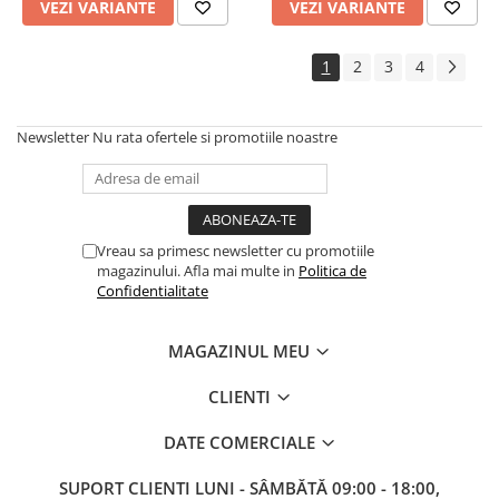
VEZI VARIANTE
VEZI VARIANTE
1
2
3
4
Newsletter
Nu rata ofertele si promotiile noastre
Vreau sa primesc newsletter cu promotiile
magazinului. Afla mai multe in
Politica de
Confidentialitate
MAGAZINUL MEU
CLIENTI
DATE COMERCIALE
SUPORT CLIENTI
LUNI - SÂMBĂTĂ 09:00 - 18:00,