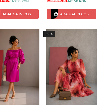
0 RON
149,50 RON
299,00 RON
149,50 RON
ADAUGA IN COS
ADAUGA IN COS
-50%