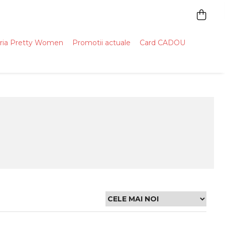
ria Pretty Women
Promotii actuale
Card CADOU