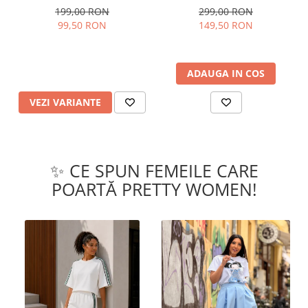
199,00 RON
299,00 RON
99,50 RON
149,50 RON
ADAUGA IN COS
VEZI VARIANTE
✨ CE SPUN FEMEILE CARE
POARTĂ PRETTY WOMEN!