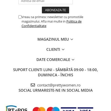
Salopete
Tricouri si topuri
Rochii de eveniment
Vreau sa primesc newsletter cu promotiile
magazinului. Afla mai multe in
Politica de
Confidentialitate
MAGAZINUL MEU
CLIENTI
DATE COMERCIALE
SUPORT CLIENTI
LUNI - SÂMBĂTĂ 09:00 - 18:00,
DUMINICA - ÎNCHIS
contact@prettywomen.ro
SOCIAL
URMARESTE-NE IN SOCIAL MEDIA