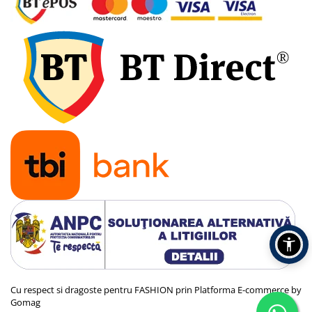
Cu respect si dragoste pentru FASHION prin
Platforma E-commerce by
Gomag