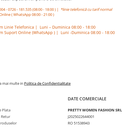
004 - 0726 - 181.535 (08:00 - 18:00 ) |
*linie telefonică cu tarif normal
Online ( WhatsApp 08:00 - 21:00 )
m Linie Telefonica | Luni – Duminica 08:00 - 18:00
m Suport Online (WhatsApp ) | Luni -Duminica 08:00 - 18:00
la mai multe in
Politica de Confidentialitate
DATE COMERCIALE
 Plata
PRETTY WOMEN FASHION SRL
e Retur
J2025022644001
Produselor
RO 51538943