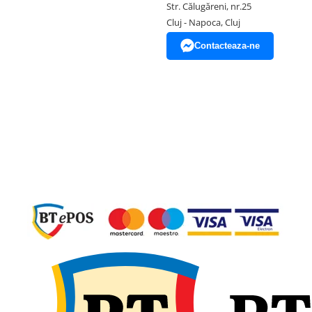
Str. Călugăreni, nr.25
Cluj - Napoca, Cluj
Contacteaza-ne