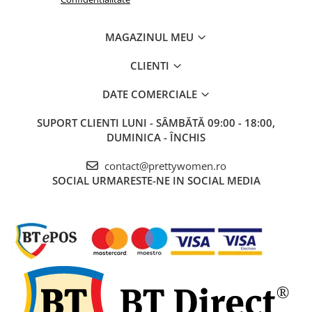
Salopete
Tricouri si topuri
MAGAZINUL MEU
Rochii de eveniment
CLIENTI
DATE COMERCIALE
SUPORT CLIENTI
LUNI - SÂMBĂTĂ 09:00 - 18:00,
DUMINICA - ÎNCHIS
contact@prettywomen.ro
SOCIAL
URMARESTE-NE IN SOCIAL MEDIA