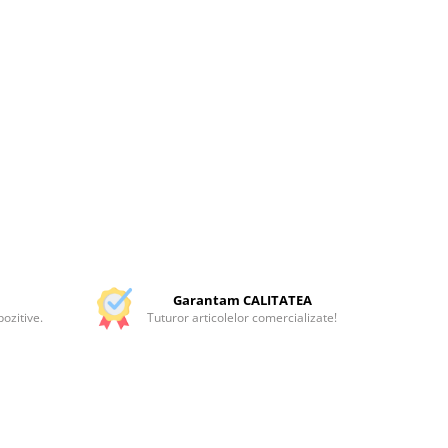
Garantam CALITATEA
ozitive.
Tuturor articolelor comercializate!