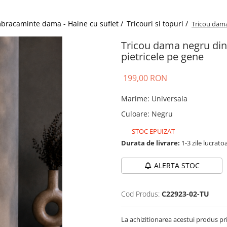
bracaminte dama - Haine cu suflet /
Tricouri si topuri /
Tricou dama
Tricou dama negru din
pietricele pe gene
199,00 RON
Marime
:
Universala
Culoare
:
Negru
STOC EPUIZAT
Durata de livrare:
1-3 zile lucrato
ALERTA STOC
Cod Produs:
C22923-02-TU
La achizitionarea acestui produs pr