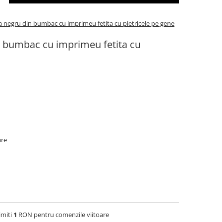
 negru din bumbac cu imprimeu fetita cu pietricele pe gene
 bumbac cu imprimeu fetita cu
are
imiti
1
RON pentru comenzile viitoare