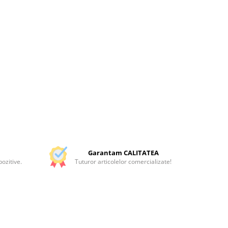
Garantam CALITATEA
ozitive.
Tuturor articolelor comercializate!