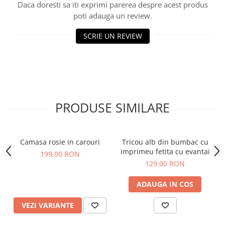
Daca doresti sa iti exprimi parerea despre acest produs
poti adauga un review.
SCRIE UN REVIEW
PRODUSE SIMILARE
Camasa rosie in carouri
Tricou alb din bumbac cu
imprimeu fetita cu evantai
199,00 RON
129,00 RON
ADAUGA IN COS
VEZI VARIANTE