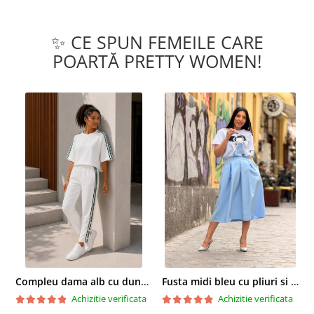
✨ CE SPUN FEMEILE CARE
POARTĂ PRETTY WOMEN!
Compleu dama alb cu dungi laterale in nuante de verde si negru
Fusta midi bleu cu pliuri si buzunare
Achizitie verificata
Achizitie verificata