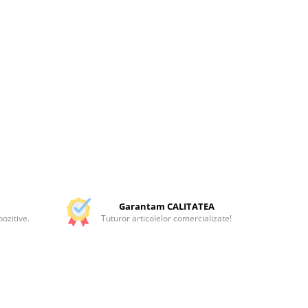
Garantam CALITATEA
ozitive.
Tuturor articolelor comercializate!