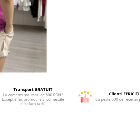
Transport GRATUIT
Clienti FERICITI
La comenzi mai mari de 500 RON !
Exceptie fac promotiile si comenzile
Cu peste 600 de recenzii p
din afara tarii!!