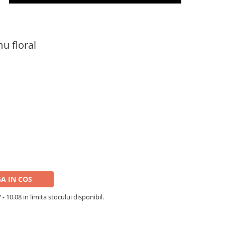
u floral
A IN COS
- 10.08 in limita stocului disponibil.