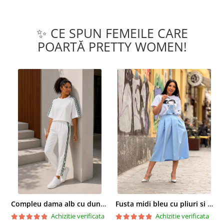
✨ CE SPUN FEMEILE CARE
POARTĂ PRETTY WOMEN!
Compleu dama alb cu dungi laterale in nuante de verde si negru
Fusta midi bleu cu pliuri si buzunare
Achizitie verificata
Achizitie verificata