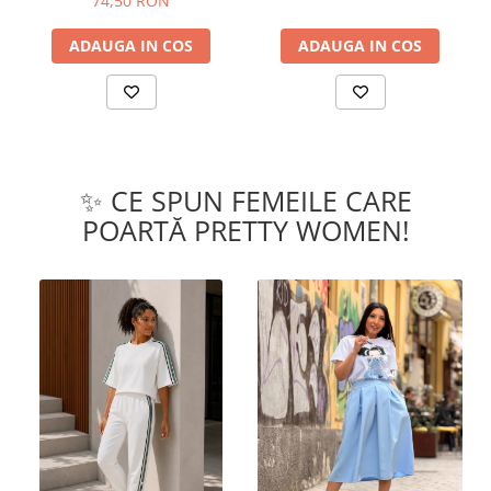
74,50 RON
ADAUGA IN COS
ADAUGA IN COS
✨ CE SPUN FEMEILE CARE
POARTĂ PRETTY WOMEN!