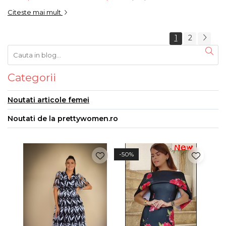
Citeste mai mult
1
2
Categorii
Noutati articole femei
Noutati de la prettywomen.ro
-50%