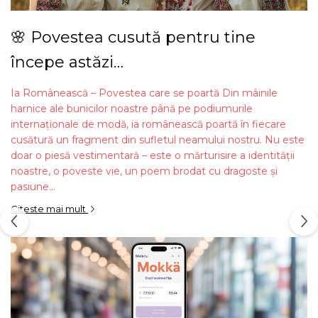
🌸 Povestea cusută pentru tine
începe astăzi…
Ia Românească – Povestea care se poartă Din mâinile
harnice ale bunicilor noastre până pe podiumurile
internaționale de modă, ia românească poartă în fiecare
cusătură un fragment din sufletul neamului nostru. Nu este
doar o piesă vestimentară – este o mărturisire a identității
noastre, o poveste vie, un poem brodat cu dragoste și
pasiune...
Citeste mai mult