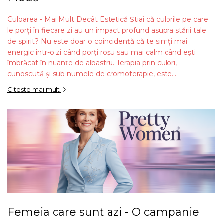
Culoarea - Mai Mult Decât Estetică Știai că culorile pe care
le porți în fiecare zi au un impact profund asupra stării tale
de spirit? Nu este doar o coincidență că te simți mai
energic într-o zi când porți roșu sau mai calm când ești
îmbrăcat în nuanțe de albastru. Terapia prin culori,
cunoscută și sub numele de cromoterapie, este...
Citeste mai mult
Femeia care sunt azi - O campanie