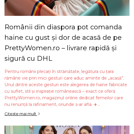
Românii din diaspora pot comanda
haine cu gust și dor de acasă de pe
PrettyWomen.ro – livrare rapidă și
sigură cu DHL
Pentru românii plecați în străinătate, legătura cu țara
rămâne vie prin mici gesturi care aduc aminte de „acasă”.
Unul dintre aceste gesturi este alegerea de haine fabricate
cu suflet, stil și inspirație românească – exact ce oferă
PrettyWomen.ro, magazinul online dedicat femeilor care
nu renunță la rafinament, oriunde s-ar afla. ✈️...
Citeste mai mult