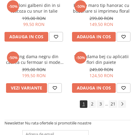
Pantaloni galbeni din in si
Rochie maro tip hanorac cu
-50%
-50%
vascoza cu snur in talie
buzunare si imprimeu floral
199,00 RON
299,00 RON
99,50 RON
149,50 RON
ADAUGA IN COS
ADAUGA IN COS
Trening dama negru din
Bluza dama bej cu aplicatii
-50%
-50%
catifea cu fermoar si model
flori din paiete
pe jacheta
399,00 RON
249,00 RON
199,50 RON
124,50 RON
VEZI VARIANTE
ADAUGA IN COS
1
2
3
21
...
Newsletter
Nu rata ofertele si promotiile noastre