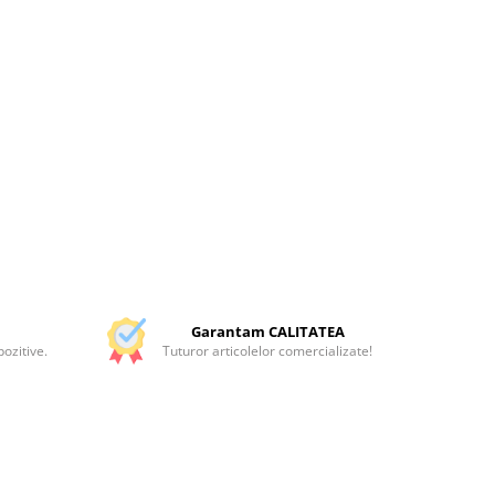
Garantam CALITATEA
ozitive.
Tuturor articolelor comercializate!