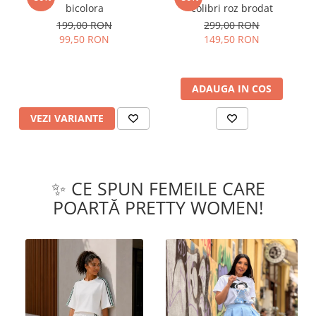
bicolora
colibri roz brodat
199,00 RON
299,00 RON
99,50 RON
149,50 RON
ADAUGA IN COS
VEZI VARIANTE
✨ CE SPUN FEMEILE CARE
POARTĂ PRETTY WOMEN!