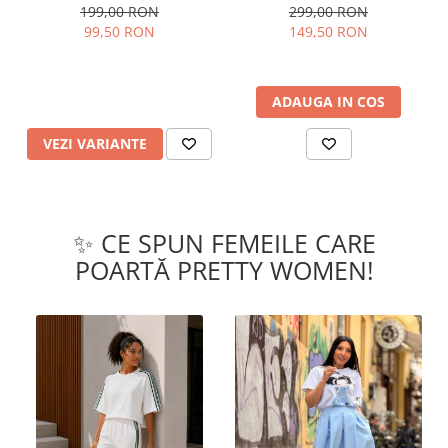
199,00 RON
299,00 RON
99,50 RON
149,50 RON
ADAUGA IN COS
VEZI VARIANTE
✨ CE SPUN FEMEILE CARE
POARTĂ PRETTY WOMEN!