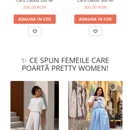
Card Cadou 200 lei
Card cadou 300 lei
200,00 RON
300,00 RON
ADAUGA IN COS
ADAUGA IN COS
✨ CE SPUN FEMEILE CARE
POARTĂ PRETTY WOMEN!