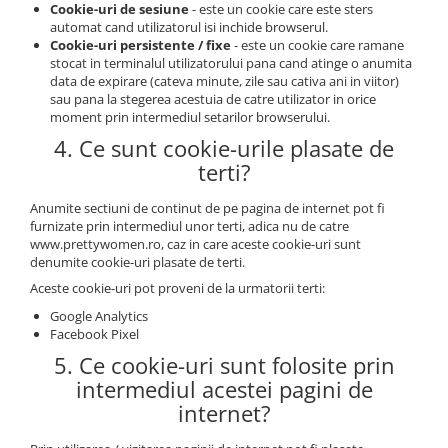
Cookie-uri de sesiune
- este un cookie care este sters
automat cand utilizatorul isi inchide browserul.
Cookie-uri persistente / fixe
- este un cookie care ramane
stocat in terminalul utilizatorului pana cand atinge o anumita
data de expirare (cateva minute, zile sau cativa ani in viitor)
sau pana la stegerea acestuia de catre utilizator in orice
moment prin intermediul setarilor browserului.
4. Ce sunt cookie-urile plasate de
terti?
Anumite sectiuni de continut de pe pagina de internet pot fi
furnizate prin intermediul unor terti, adica nu de catre
www.prettywomen.ro, caz in care aceste cookie-uri sunt
denumite cookie-uri plasate de terti.
Aceste cookie-uri pot proveni de la urmatorii terti:
Google Analytics
Facebook Pixel
5. Ce cookie-uri sunt folosite prin
intermediul acestei pagini de
internet?