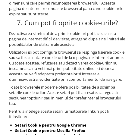
dimensiuni care permit recunoasterea browserului. Aceasta
pagina de internet recunoaste browserul pana cand cookie-urile
expira sau sunt sterse.
7. Cum pot fi oprite cookie-urile?
Dezactivarea si refuzul de a primi cookie-uri pot face aceasta
pagina de internet dificil de vizitat, atragand dupa sine limitari ale
posibilitatilor de utilizare ale acesteia.
Utilizatorii isi pot configura browserul sa respinga fisierele cookie
sau sa fie acceptate cookie-uri de la o pagina de internet anume.
Cu toate acestea, refuzarea sau dezactivarea cookie-urilor nu
inseamna ca nu veti mai primi publicitate online - ci doar ca
aceasta nu va fi adaptata preferintelor si interesele
dumneavoastra, evidentiate prin comportamentul de navigare.
Toate browserele moderne ofera posibilitatea de a schimba
setarile cookie-urilor. Aceste setari pot fi accesate, ca regula, in
sectiunea "optiuni" sau in meniul de "preferinte" al browserului
tau.
Pentru a intelege aceste setari, urmatoarele linkuri pot fi
folositoare:
Setari Cookie pentru Google Chrome
Setari Cookie pentru Mozilla Firefox