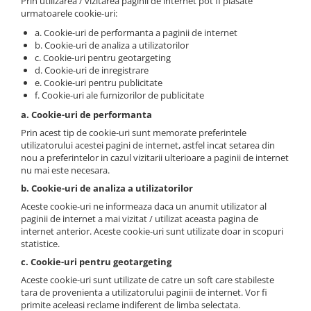
Prin utilizarea / vizitarea paginii de internet pot fi plasate
urmatoarele cookie-uri:
a. Cookie-uri de performanta a paginii de internet
b. Cookie-uri de analiza a utilizatorilor
c. Cookie-uri pentru geotargeting
d. Cookie-uri de inregistrare
e. Cookie-uri pentru publicitate
f. Cookie-uri ale furnizorilor de publicitate
a. Cookie-uri de performanta
Prin acest tip de cookie-uri sunt memorate preferintele
utilizatorului acestei pagini de internet, astfel incat setarea din
nou a preferintelor in cazul vizitarii ulterioare a paginii de internet
nu mai este necesara.
b. Cookie-uri de analiza a utilizatorilor
Aceste cookie-uri ne informeaza daca un anumit utilizator al
paginii de internet a mai vizitat / utilizat aceasta pagina de
internet anterior. Aceste cookie-uri sunt utilizate doar in scopuri
statistice.
c. Cookie-uri pentru geotargeting
Aceste cookie-uri sunt utilizate de catre un soft care stabileste
tara de provenienta a utilizatorului paginii de internet. Vor fi
primite aceleasi reclame indiferent de limba selectata.