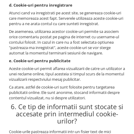
d. Cookie-uri pentru inregistrare
Atunci cand va inregistrati pe acest site, se genereaza cookie-uri
care memoreaza acest fapt. Serverele utilizeaza aceste cookie-uri
pentru a ne arata contul cu care sunteti inregistrat.
De asemenea, utilizarea acestor cookie-uri permite sa asociem
orice comentariu postat pe pagina de internet cu username-ul
contului folosit. In cazul in care nu a fost selectata optiunea
"pastreaza-ma inregistrat", aceste cookie-uri se vor sterge
automat la momentul terminarii sesiunii de navigare.
e. Cookie-uri pentru publicitate
Aceste cookie-uri permit aflarea vizualizarii de catre un utilizator a
unei reclame online, tipul acesteia si timpul scurs de la momentul
vizualizarii respectviului mesaj publicitar.
Ca atare, astfel de cookie-uri sunt folosite pentru targetarea
publicitatii online. Ele sunt anonime, stocand informatii despre
contentul vizualizat, nu si despre utilizatori.
6. Ce tip de informatii sunt stocate si
accesate prin intermediul cookie-
urilor?
Cookie-urile pastreaza informatii intr-un fisier text de mici