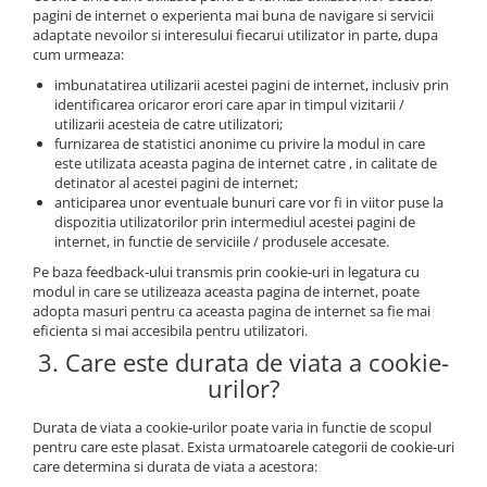
pagini de internet o experienta mai buna de navigare si servicii
adaptate nevoilor si interesului fiecarui utilizator in parte, dupa
cum urmeaza:
imbunatatirea utilizarii acestei pagini de internet, inclusiv prin
identificarea oricaror erori care apar in timpul vizitarii /
utilizarii acesteia de catre utilizatori;
furnizarea de statistici anonime cu privire la modul in care
este utilizata aceasta pagina de internet catre , in calitate de
detinator al acestei pagini de internet;
anticiparea unor eventuale bunuri care vor fi in viitor puse la
dispozitia utilizatorilor prin intermediul acestei pagini de
internet, in functie de serviciile / produsele accesate.
Pe baza feedback-ului transmis prin cookie-uri in legatura cu
modul in care se utilizeaza aceasta pagina de internet, poate
adopta masuri pentru ca aceasta pagina de internet sa fie mai
eficienta si mai accesibila pentru utilizatori.
3. Care este durata de viata a cookie-
urilor?
Durata de viata a cookie-urilor poate varia in functie de scopul
pentru care este plasat. Exista urmatoarele categorii de cookie-uri
care determina si durata de viata a acestora: