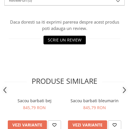
Review-uri
(0)
Daca doresti sa iti exprimi parerea despre acest produs
poti adauga un review.
SCRIE UN REVIEW
PRODUSE SIMILARE
Sacou barbati bej
Sacou barbati bleumarin
845,79 RON
845,79 RON
VEZI VARIANTE
VEZI VARIANTE