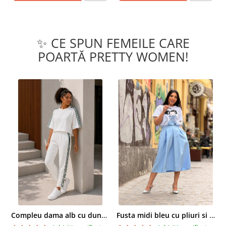
✨ CE SPUN FEMEILE CARE
POARTĂ PRETTY WOMEN!
Compleu dama alb cu dungi laterale in nuante de verde si negru
Fusta midi bleu cu pliuri si buzunare