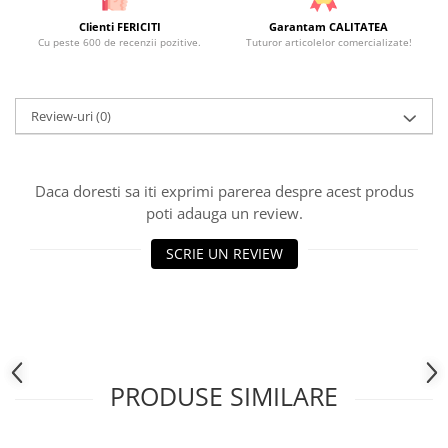
Clienti FERICITI
Garantam CALITATEA
Cu peste 600 de recenzii pozitive.
Tuturor articolelor comercializate!
Review-uri
(0)
Daca doresti sa iti exprimi parerea despre acest produs
poti adauga un review.
SCRIE UN REVIEW
PRODUSE SIMILARE