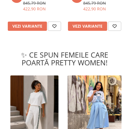
845,79 RON
845,79 RON
422,90 RON
422,90 RON
VEZI VARIANTE
VEZI VARIANTE
✨ CE SPUN FEMEILE CARE
POARTĂ PRETTY WOMEN!