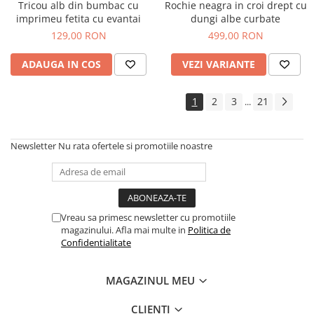
Tricou alb din bumbac cu
Rochie neagra in croi drept cu
imprimeu fetita cu evantai
dungi albe curbate
129,00 RON
499,00 RON
ADAUGA IN COS
VEZI VARIANTE
1
2
3
21
...
Newsletter
Nu rata ofertele si promotiile noastre
Vreau sa primesc newsletter cu promotiile
magazinului. Afla mai multe in
Politica de
Confidentialitate
MAGAZINUL MEU
CLIENTI