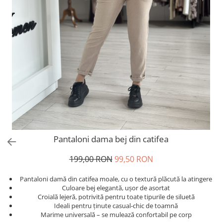
Salopete
Tricouri si topuri
Rochii de eveniment
Pantaloni dama bej din catifea
199,00 RON
99,50 RON
Pantaloni damă din catifea moale, cu o textură plăcută la atingere
Culoare bej elegantă, ușor de asortat
Croială lejeră, potrivită pentru toate tipurile de siluetă
Ideali pentru ținute casual-chic de toamnă
Marime universală – se mulează confortabil pe corp