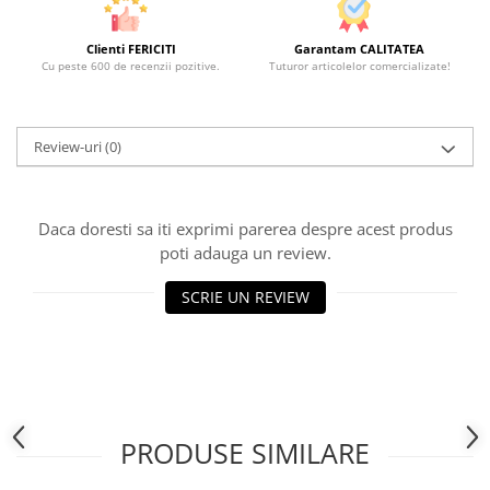
Clienti FERICITI
Garantam CALITATEA
Cu peste 600 de recenzii pozitive.
Tuturor articolelor comercializate!
Review-uri
(0)
Daca doresti sa iti exprimi parerea despre acest produs
poti adauga un review.
SCRIE UN REVIEW
PRODUSE SIMILARE