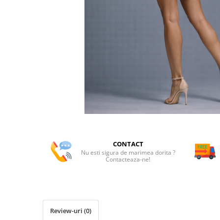
CONTACT
Nu esti sigura de marimea dorita ?
Contacteaza-ne!
Review-uri
(0)