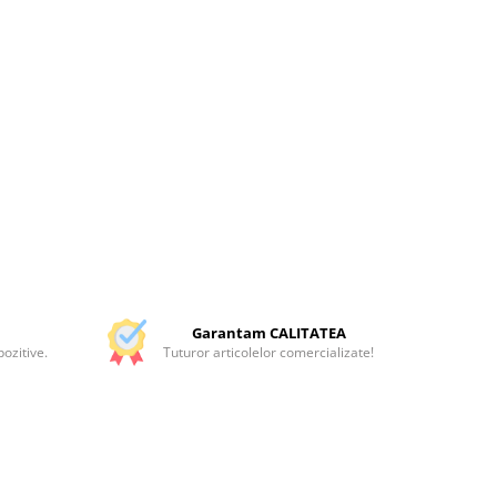
Garantam CALITATEA
ozitive.
Tuturor articolelor comercializate!