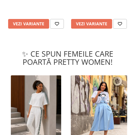
VEZI VARIANTE
VEZI VARIANTE
✨ CE SPUN FEMEILE CARE
POARTĂ PRETTY WOMEN!