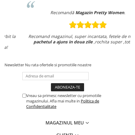
Recomandă
Magazin Pretty Women
.
Recomand magazinul, super incantata, fetele de nota zece
pachetul a ajuns in doua zile
,rochita super ,totul ok .
Newsletter
Nu rata ofertele si promotiile noastre
Vreau sa primesc newsletter cu promotiile
magazinului. Afla mai multe in
Politica de
Confidentialitate
MAGAZINUL MEU
CLIENTI