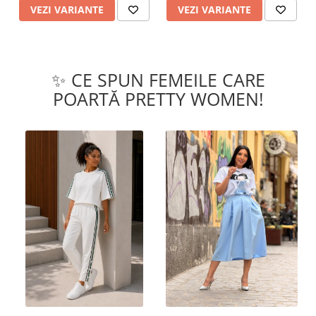
VEZI VARIANTE
VEZI VARIANTE
✨ CE SPUN FEMEILE CARE
POARTĂ PRETTY WOMEN!