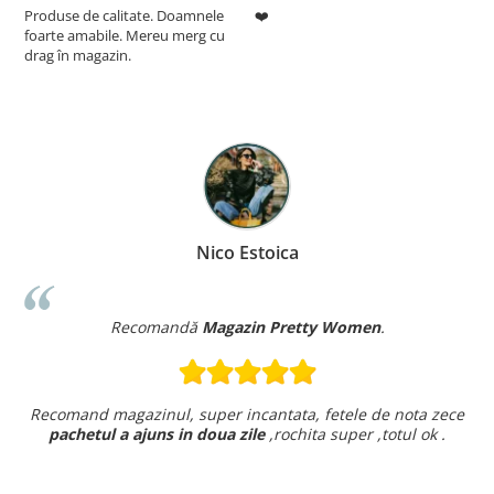
Produse de calitate. Doamnele
❤️
5
foarte amabile. Mereu merg cu
drag în magazin.
Nico Estoica
Recomandă
Magazin Pretty Women
.
Recomand magazinul, super incantata, fetele de nota zece
pachetul a ajuns in doua zile
,rochita super ,totul ok .