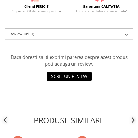
Clienti FERICITI
Garantam CALITATEA
Cu peste 600 de recenzii pozitive.
Tuturor articolelor comercializate!
Review-uri
(0)
Daca doresti sa iti exprimi parerea despre acest produs
poti adauga un review.
SCRIE UN REVIEW
PRODUSE SIMILARE