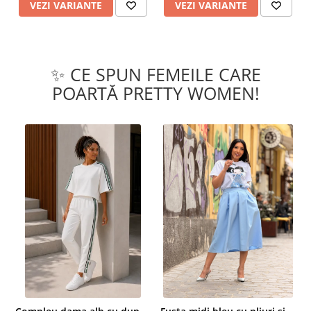
VEZI VARIANTE
VEZI VARIANTE
✨ CE SPUN FEMEILE CARE
POARTĂ PRETTY WOMEN!