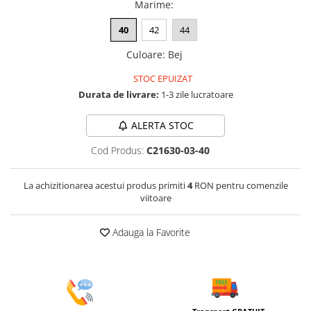
Marime
:
40
42
44
Culoare
:
Bej
STOC EPUIZAT
Durata de livrare:
1-3 zile lucratoare
ALERTA STOC
Cod Produs:
C21630-03-40
La achizitionarea acestui produs primiti
4
RON pentru comenzile
viitoare
Adauga la Favorite