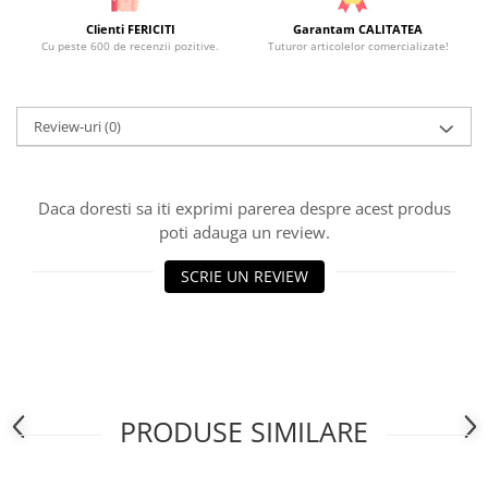
Clienti FERICITI
Garantam CALITATEA
Cu peste 600 de recenzii pozitive.
Tuturor articolelor comercializate!
Review-uri
(0)
Daca doresti sa iti exprimi parerea despre acest produs
poti adauga un review.
SCRIE UN REVIEW
PRODUSE SIMILARE