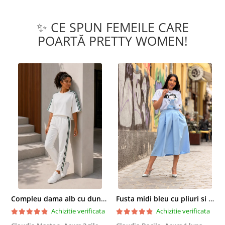
✨ CE SPUN FEMEILE CARE
POARTĂ PRETTY WOMEN!
Compleu dama alb cu dungi laterale in nuante de verde si negru
Fusta midi bleu cu pliuri si buzunare
Achizitie verificata
Achizitie verificata