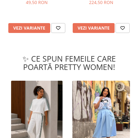
49,50 RON
224,50 RON
VEZI VARIANTE
VEZI VARIANTE
✨ CE SPUN FEMEILE CARE
POARTĂ PRETTY WOMEN!