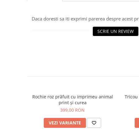
Daca doresti sa iti exprimi parerea despre acest 
SCRIE UN REVIEW
Rochie roz prăfuit cu imprimeu animal
Tricou
print și curea
399,00 RON
VEZI VARIANTE