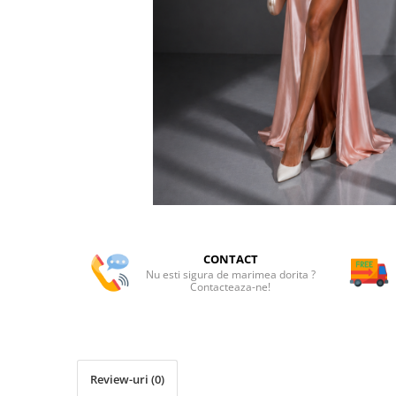
CONTACT
Nu esti sigura de marimea dorita ?
Contacteaza-ne!
Review-uri
(0)