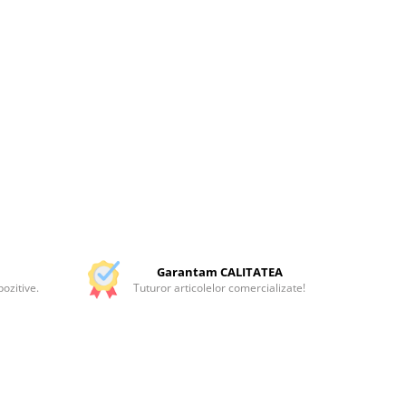
Garantam CALITATEA
ozitive.
Tuturor articolelor comercializate!