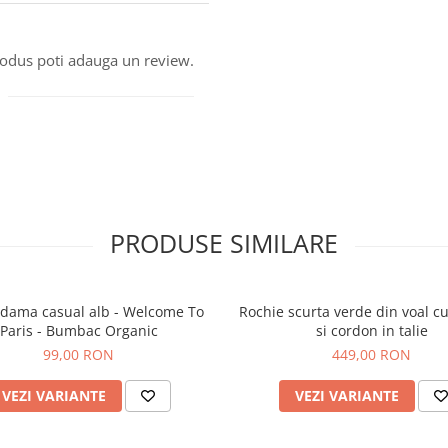
produs poti adauga un review.
PRODUSE SIMILARE
 dama casual alb - Welcome To
Rochie scurta verde din voal c
Paris - Bumbac Organic
si cordon in talie
99,00 RON
449,00 RON
VEZI VARIANTE
VEZI VARIANTE