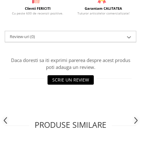
Clienti FERICITI
Garantam CALITATEA
Cu peste 600 de recenzii pozitive.
Tuturor articolelor comercializate!
Review-uri
(0)
Daca doresti sa iti exprimi parerea despre acest produs
poti adauga un review.
SCRIE UN REVIEW
PRODUSE SIMILARE