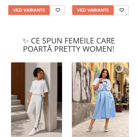
VEZI VARIANTE
VEZI VARIANTE
✨ CE SPUN FEMEILE CARE
POARTĂ PRETTY WOMEN!