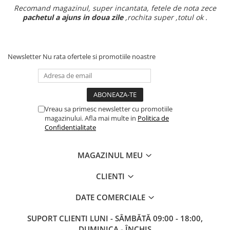
Recomand magazinul, super incantata, fetele de nota zece
pachetul a ajuns in doua zile
,rochita super ,totul ok .
Newsletter
Nu rata ofertele si promotiile noastre
Vreau sa primesc newsletter cu promotiile
magazinului. Afla mai multe in
Politica de
Confidentialitate
MAGAZINUL MEU
CLIENTI
DATE COMERCIALE
SUPORT CLIENTI
LUNI - SÂMBĂTĂ 09:00 - 18:00,
DUMINICA - ÎNCHIS