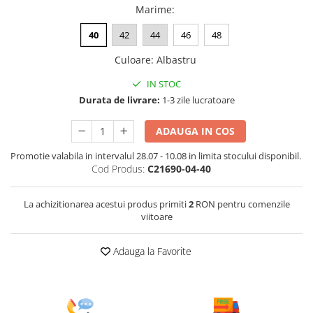
Marime
:
40
42
44
46
48
Culoare
:
Albastru
IN STOC
Durata de livrare:
1-3 zile lucratoare
ADAUGA IN COS
Promotie valabila in intervalul 28.07 - 10.08 in limita stocului disponibil.
Cod Produs:
C21690-04-40
La achizitionarea acestui produs primiti
2
RON pentru comenzile
viitoare
Adauga la Favorite