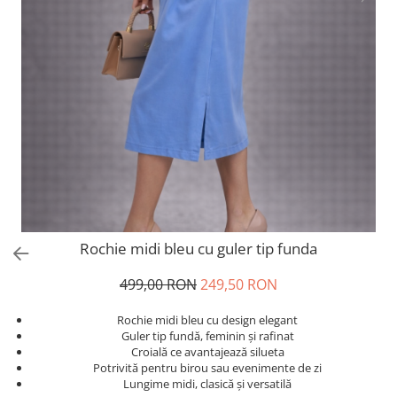
Salopete
Tricouri si topuri
Rochii de eveniment
Rochie midi bleu cu guler tip funda
499,00 RON
249,50 RON
Rochie midi bleu cu design elegant
Guler tip fundă, feminin și rafinat
Croială ce avantajează silueta
Potrivită pentru birou sau evenimente de zi
Lungime midi, clasică și versatilă