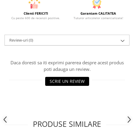
Clienti FERICITI
Garantam CALITATEA
Cu peste 600 de recenzii pozitive.
Tuturor articolelor comercializate!
Review-uri
(0)
Daca doresti sa iti exprimi parerea despre acest produs
poti adauga un review.
SCRIE UN REVIEW
PRODUSE SIMILARE