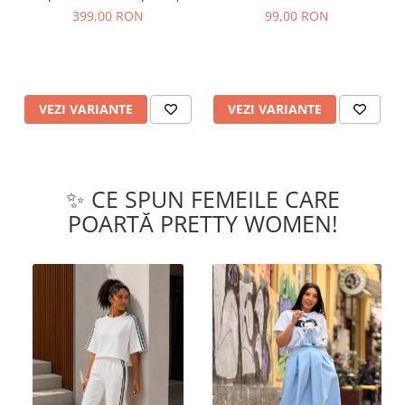
curea
Organic
399,00 RON
99,00 RON
VEZI VARIANTE
VEZI VARIANTE
✨ CE SPUN FEMEILE CARE
POARTĂ PRETTY WOMEN!